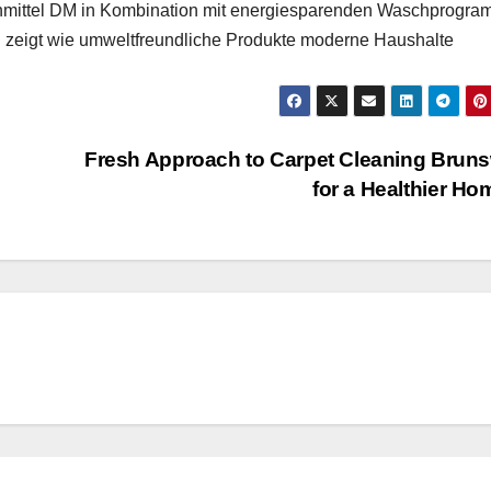
schmittel DM in Kombination mit energiesparenden Waschprogr
d zeigt wie umweltfreundliche Produkte moderne Haushalte
Fresh Approach to Carpet Cleaning Brun
for a Healthier H