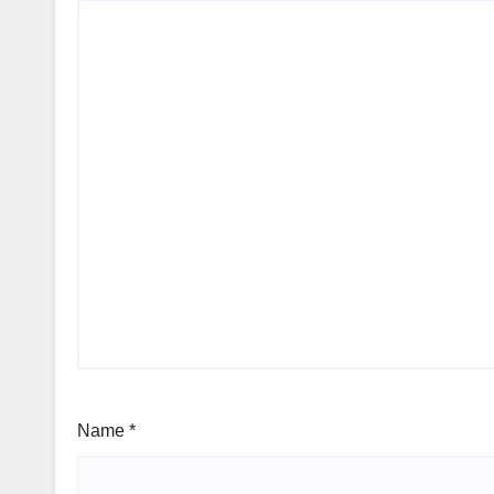
Name
*