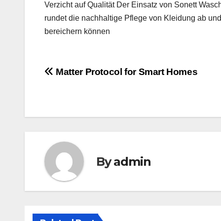
Verzicht auf Qualität Der Einsatz von Sonett Wa
rundet die nachhaltige Pflege von Kleidung ab un
bereichern können
Post
Matter Protocol for Smart Homes
navigation
By
admin