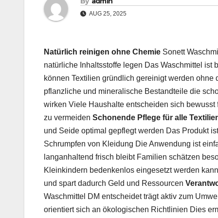
By
admin
AUG 25, 2025
Natürlich reinigen ohne Chemie
Sonett Waschmitt
natürliche Inhaltsstoffe legen Das Waschmittel ist
können Textilien gründlich gereinigt werden ohne
pflanzliche und mineralische Bestandteile die sc
wirken Viele Haushalte entscheiden sich bewusst 
zu vermeiden
Schonende Pflege für alle Textilie
und Seide optimal gepflegt werden Das Produkt ist
Schrumpfen von Kleidung Die Anwendung ist einfa
langanhaltend frisch bleibt Familien schätzen bes
Kleinkindern bedenkenlos eingesetzt werden kan
und spart dadurch Geld und Ressourcen
Verantw
Waschmittel DM entscheidet trägt aktiv zum Umwelt
orientiert sich an ökologischen Richtlinien Dies