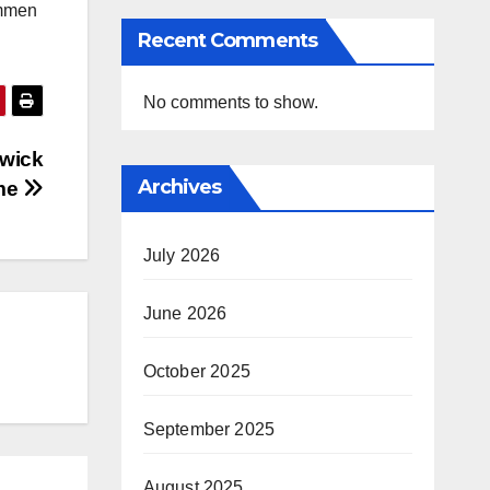
ammen
Recent Comments
No comments to show.
swick
Archives
ome
July 2026
June 2026
October 2025
September 2025
August 2025