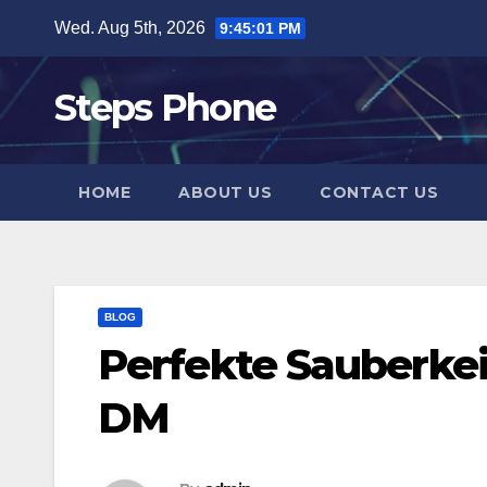
Skip
Wed. Aug 5th, 2026
9:45:02 PM
to
content
Steps Phone
HOME
ABOUT US
CONTACT US
BLOG
Perfekte Sauberkei
DM