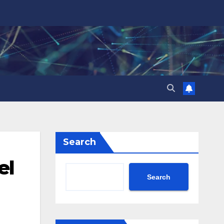
Search
el
Search